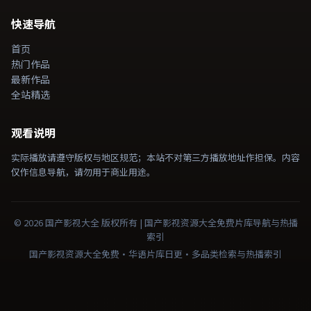
快速导航
首页
热门作品
最新作品
全站精选
观看说明
实际播放请遵守版权与地区规范；本站不对第三方播放地址作担保。内容
仅作信息导航，请勿用于商业用途。
©
2026
国产影视大全
版权所有 |
国产影视资源大全免费
片库导航与热播
索引
国产影视资源大全免费·华语片库日更·多品类检索与热播索引